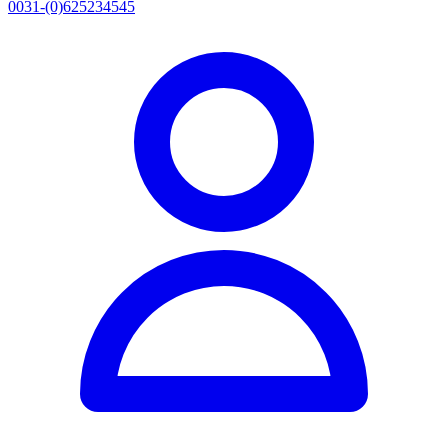
0031-(0)625234545