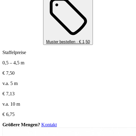
Muster bestellen ·
€
1,50
Staffelpreise
0,5 – 4,5 m
€
7,50
v.a. 5 m
€
7,13
v.a. 10 m
€
6,75
Größere Mengen?
Kontakt