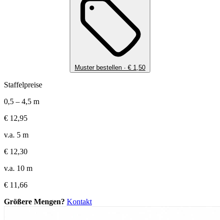
Muster bestellen ·
€
1,50
Staffelpreise
0,5 – 4,5 m
€
12,95
v.a. 5 m
€
12,30
v.a. 10 m
€
11,66
Größere Mengen?
Kontakt