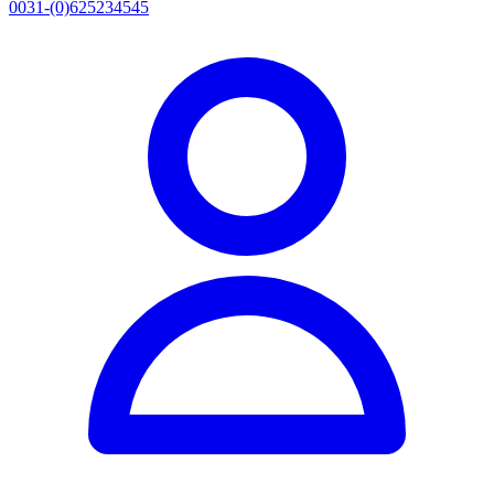
0031-(0)625234545