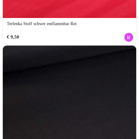
Terlenka Stoff schwer entflammbar Rot
€
9,50