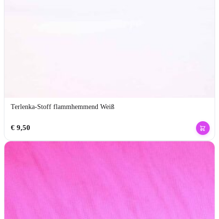
Terlenka-Stoff flammhemmend Weiß
€
9,50