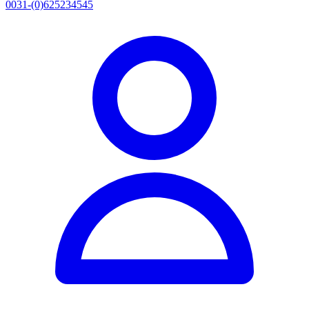
0031-(0)625234545