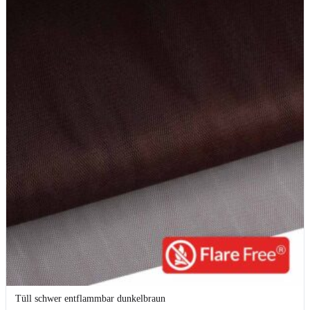
Tüll schwer entflammbar dunkelbraun