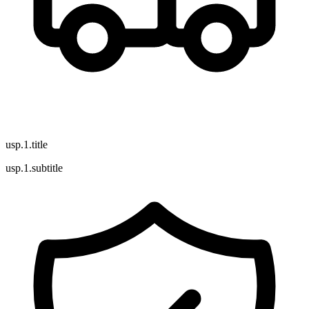
usp.1.title
usp.1.subtitle