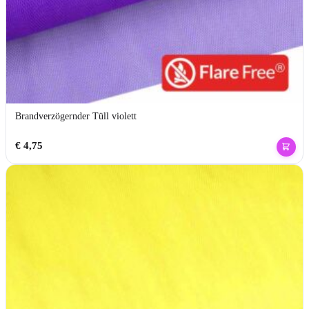
Brandverzögernder Tüll violett
€
4,75