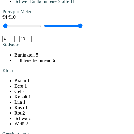
Schwer Entflammbare Stoffe
11
Preis pro Meter
€4
€10
–
Stofsoort
Burlington
5
Tüll feuerhemmend
6
Kleur
Braun
1
Ecru
1
Gelb
1
Kobalt
1
Lila
1
Rosa
1
Rot
2
Schwarz
1
Weiß
2
Geschikt voor