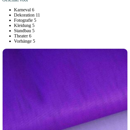
Karneval
6
Dekoration
11
Fotografie
5
Kleidung
5
Standbau
5
Theater
6
Vorhänge
5