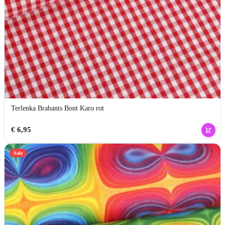
Terlenka Brabants Bont Karo rot
€
6,95
Sale