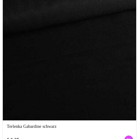
Terlenka Gabardine schwarz