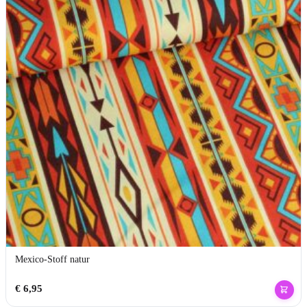
Mexico-Stoff natur
€
6,95