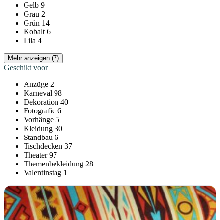
Gelb
9
Grau
2
Grün
14
Kobalt
6
Lila
4
Mehr anzeigen (7)
Geschikt voor
Anzüge
2
Karneval
98
Dekoration
40
Fotografie
6
Vorhänge
5
Kleidung
30
Standbau
6
Tischdecken
37
Theater
97
Themenbekleidung
28
Valentinstag
1