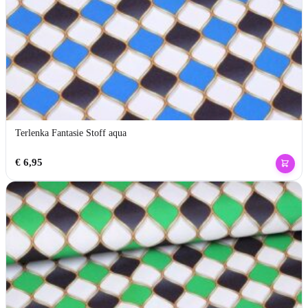
Terlenka Fantasie Stoff aqua
€
6,95