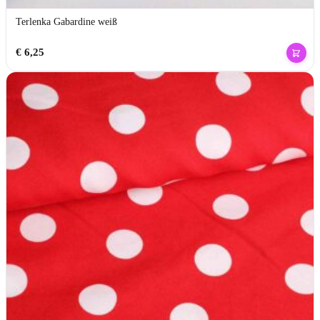
Terlenka Gabardine weiß
€
6,25