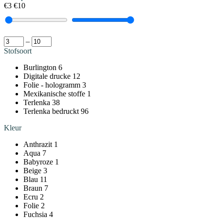
€3
€10
–
Stofsoort
Burlington
6
Digitale drucke
12
Folie - hologramm
3
Mexikanische stoffe
1
Terlenka
38
Terlenka bedruckt
96
Kleur
Anthrazit
1
Aqua
7
Babyroze
1
Beige
3
Blau
11
Braun
7
Ecru
2
Folie
2
Fuchsia
4