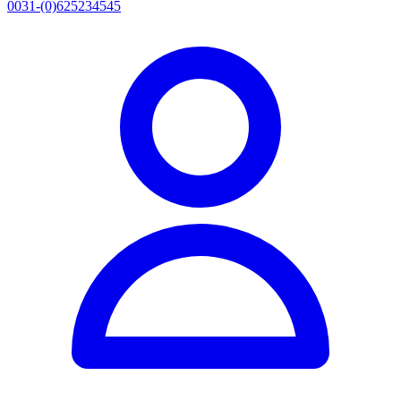
0031-(0)625234545