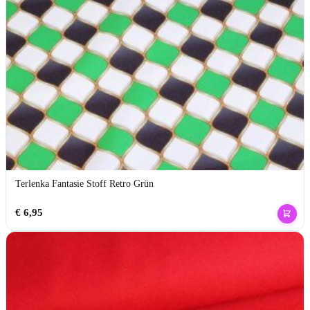
Terlenka Fantasie Stoff Retro Grün
€
6,95