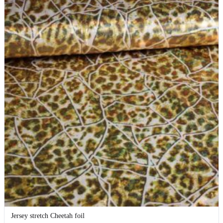
Jersey stretch Cheetah foil