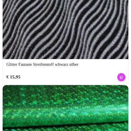
Glitter Fantasie Streifenstoff schwarz silber
€
15,95