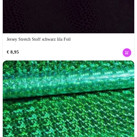
Jersey Stretch Stoff schwarz lila Foil
€
8,95