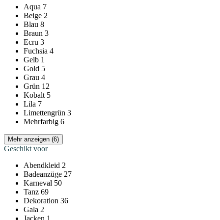
Aqua
7
Beige
2
Blau
8
Braun
3
Ecru
3
Fuchsia
4
Gelb
1
Gold
5
Grau
4
Grün
12
Kobalt
5
Lila
7
Limettengrün
3
Mehrfarbig
6
Mehr anzeigen (6)
Geschikt voor
Abendkleid
2
Badeanzüge
27
Karneval
50
Tanz
69
Dekoration
36
Gala
2
Jacken
1