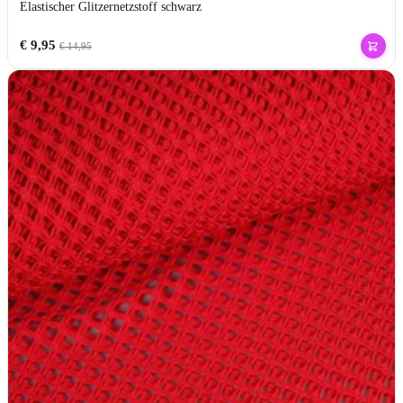
Elastischer Glitzernetzstoff schwarz
€
9,95
€
14,95