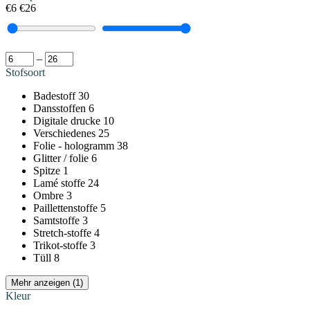
€6
€26
–
Stofsoort
Badestoff
30
Dansstoffen
6
Digitale drucke
10
Verschiedenes
25
Folie - hologramm
38
Glitter / folie
6
Spitze
1
Lamé stoffe
24
Ombre
3
Paillettenstoffe
5
Samtstoffe
3
Stretch-stoffe
4
Trikot-stoffe
3
Tüll
8
Mehr anzeigen (1)
Kleur