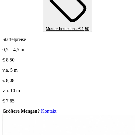
Muster bestellen ·
€
1,50
Staffelpreise
0,5 – 4,5 m
€
8,50
v.a. 5 m
€
8,08
v.a. 10 m
€
7,65
Größere Mengen?
Kontakt