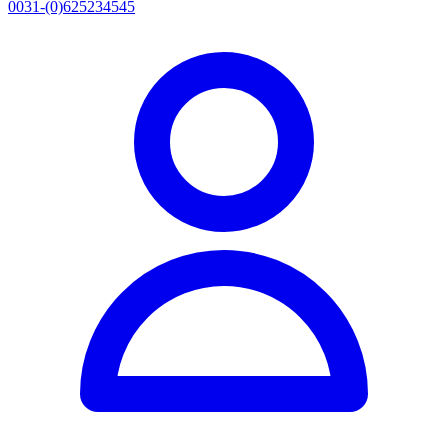
0031-(0)625234545