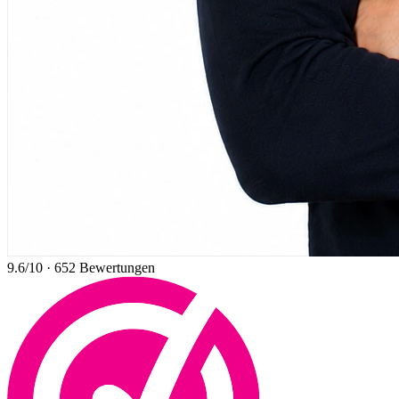
9.6
/10
·
652
Bewertungen