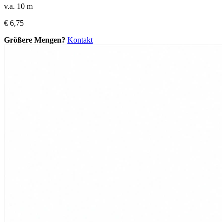
v.a. 10 m
€
6,75
Größere Mengen?
Kontakt