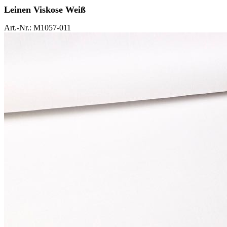
Leinen Viskose Weiß
Art.-Nr.: M1057-011