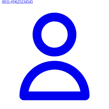
0031-(0)625234545