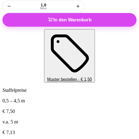
−
+
Meter
In den Warenkorb
Muster bestellen ·
€
1,50
Staffelpreise
0,5 – 4,5 m
€
7,50
v.a. 5 m
€
7,13